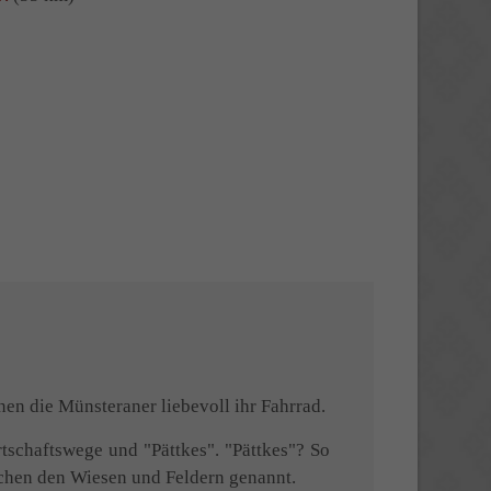
en die Münsteraner liebevoll ihr Fahrrad.
rtschaftswege und "Pättkes". "Pättkes"? So
schen den Wiesen und Feldern genannt.