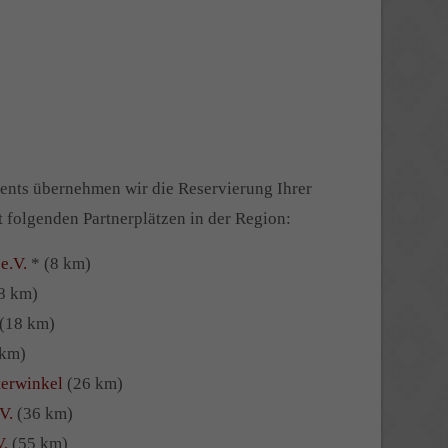
nts übernehmen wir die Reservierung Ihrer
t folgenden Partnerplätzen in der Region:
e.V.
* (8 km)
8 km)
(18 km)
 km)
terwinkel
(26 km)
V.
(36 km)
V.
(55 km)