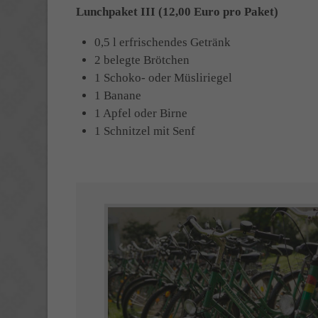
Lunchpaket III (12,00 Euro pro Paket)
0,5 l erfrischendes Getränk
2 belegte Brötchen
1 Schoko- oder Müsliriegel
1 Banane
1 Apfel oder Birne
1 Schnitzel mit Senf