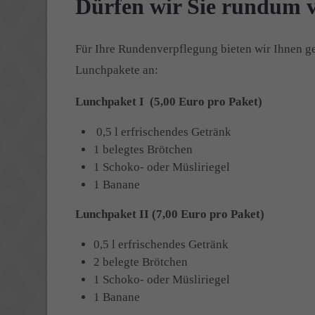
Dürfen wir Sie rundum v
Für Ihre Rundenverpflegung bieten wir Ihnen g
Lunchpakete an:
Lunchpaket I (5,00 Euro pro Paket)
0,5 l erfrischendes Getränk
1 belegtes Brötchen
1 Schoko- oder Müsliriegel
1 Banane
Lunchpaket II (
7,00 Euro pro Paket)
0,5 l erfrischendes Getränk
2 belegte Brötchen
1 Schoko- oder Müsliriegel
1 Banane