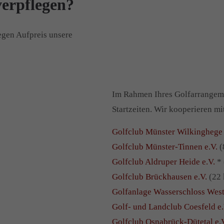
erpflegen?
egen Aufpreis unsere
Im Rahmen Ihres Golfarrangeme
Startzeiten. Wir kooperieren mi
Golfclub Münster Wilkinghege 
Golfclub Münster-Tinnen e.V.
(
Golfclub Aldruper Heide e.V.
* 
Golfclub Brückhausen e.V.
(22
Golfanlage Wasserschloss Wes
Golf- und Landclub Coesfeld e.
Golfclub Osnabrück-Dütetal e.